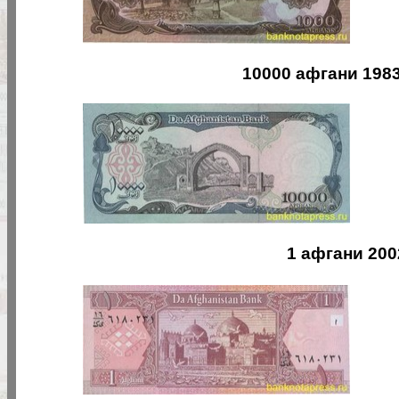
10000 афгани 1983
1 афгани 200