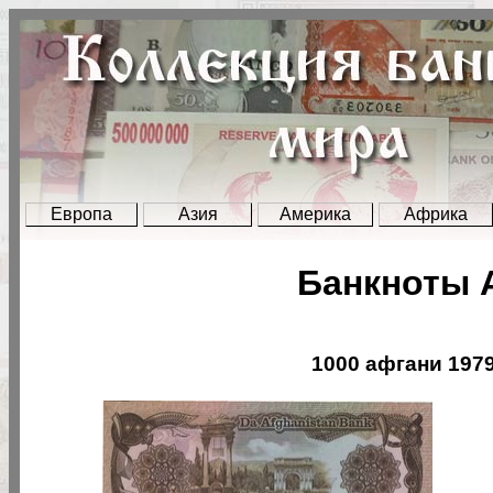
Европа
Азия
Америка
Африка
Банкноты 
1000 афгани 1979