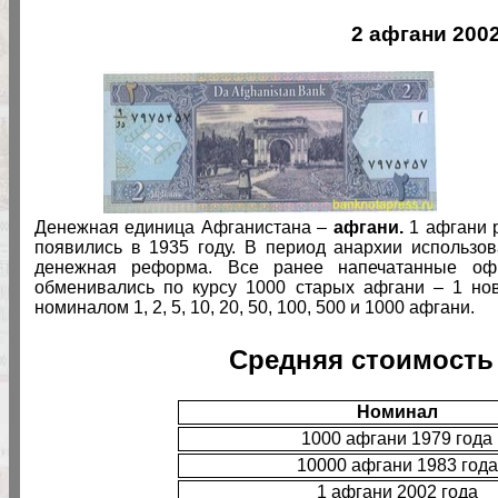
2 афгани 2002
Денежная единица Афганистана –
афгани.
1 афгани 
появились в 1935 году. В период анархии использо
денежная реформа. Все ранее напечатанные оф
обменивались по курсу 1000 старых афгани – 1 но
номиналом 1, 2, 5, 10, 20, 50, 100, 500 и 1000 афгани.
Средняя стоимость
Номинал
1000 афгани 1979 года
10000 афгани 1983 года
1 афгани 2002 года