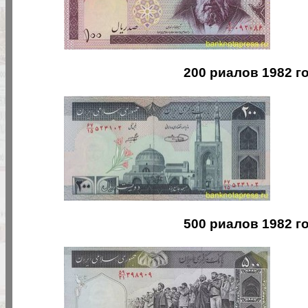
200 риалов 1982 го
500 риалов 1982 го