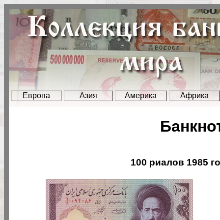
Европа
Азия
Америка
Африка
Банкно
100 риалов 1985 г