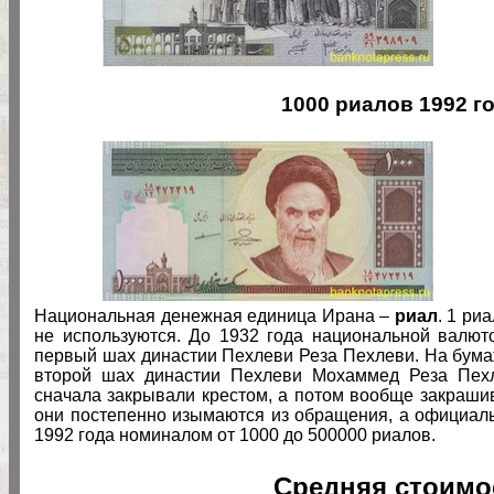
1000 риалов 1992 го
Национальная денежная единица Ирана –
риал
. 1 ри
не используются. До 1932 года национальной валю
первый шах династии Пехлеви Реза Пехлеви. На бума
второй шах династии Пехлеви Мохаммед Реза Пехл
сначала закрывали крестом, а потом вообще закраши
они постепенно изымаются из обращения, а официал
1992 года номиналом от 1000 до 500000 риалов.
Средняя стоимо